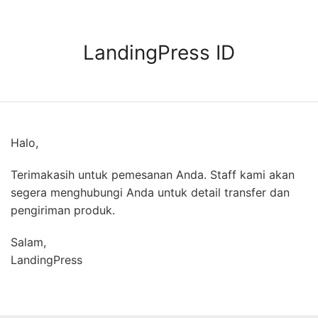
Skip
to
content
LandingPress ID
Halo,
Terimakasih untuk pemesanan Anda. Staff kami akan
segera menghubungi Anda untuk detail transfer dan
pengiriman produk.
Salam,
LandingPress