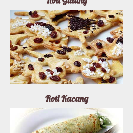
Roti Gulung
Roti Kacang