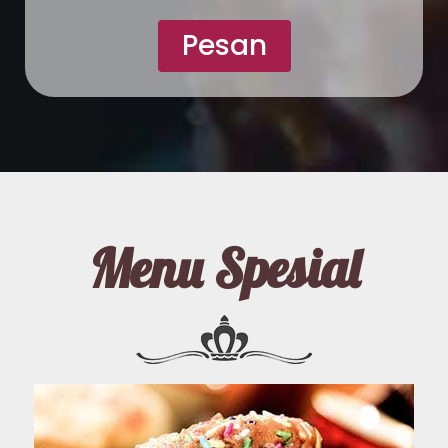
Pesan
Menu Spesial